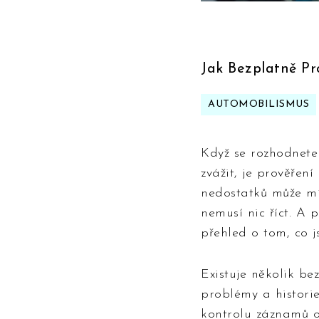
Jak Bezplatně Pr
AUTOMOBILISMUS
Když se rozhodnete 
zvážit, je prověření
nedostatků může mí
nemusí nic říct. A
přehled o tom, co j
Existuje několik b
problémy a histori
kontrolu záznamů o