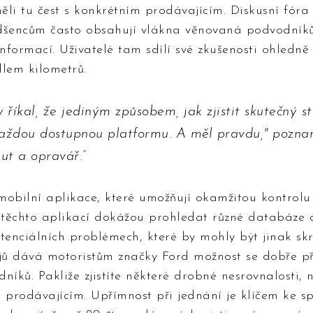
ž měli tu čest s konkrétním prodávajícím. Diskusní fór
šencům často obsahují vlákna věnovaná podvodníků
informací. Uživatelé tam sdílí své zkušenosti ohledn
dlem kilometrů.
íkal, že jediným způsobem, jak zjistit skutečný st
 každou dostupnou platformu. A měl pravdu," pozn
ut a opravář.
 mobilní aplikace, které umožňují okamžitou kontrolu
z těchto aplikací dokážou prohledat různé databáze
otenciálních problémech, které by mohly být jinak sk
ojů dává motoristům značky Ford možnost se dobře p
níků. Pakliže zjistíte některé drobné nesrovnalosti, n
s prodávajícím. Upřímnost při jednání je klíčem ke 