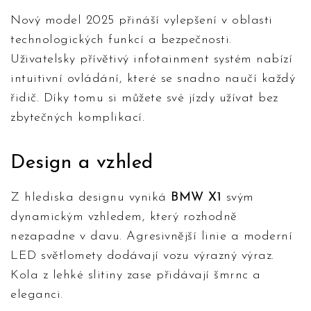
Nový model 2025 přináší vylepšení v oblasti
technologických funkcí a bezpečnosti.
Uživatelsky přívětivý infotainment systém nabízí
intuitivní ovládání, které se snadno naučí každý
řidič. Díky tomu si můžete své jízdy užívat bez
zbytečných komplikací.
Design a vzhled
Z hlediska designu vyniká
BMW X1
svým
dynamickým vzhledem, který rozhodně
nezapadne v davu. Agresivnější linie a moderní
LED světlomety dodávají vozu výrazný výraz.
Kola z lehké slitiny zase přidávají šmrnc a
eleganci.