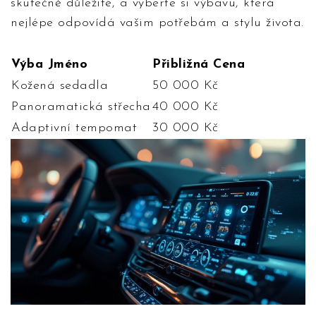
skutečně důležité, a vyberte si výbavu, která
nejlépe odpovídá vašim potřebám a stylu života.
Výba Jméno
Přibližná Cena
Kožená sedadla
50 000 Kč
Panoramatická střecha
40 000 Kč
Adaptivní tempomat
30 000 Kč