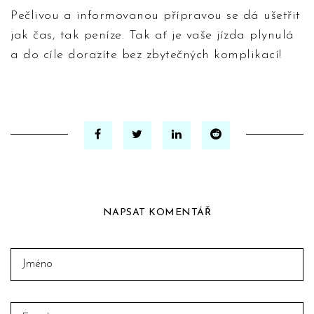
Pečlivou a informovanou přípravou se dá ušetřit
jak čas, tak peníze. Tak ať je vaše jízda plynulá
a do cíle dorazíte bez zbytečných komplikací!
NAPSAT KOMENTÁŘ