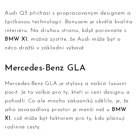
Audi Q3 přichází s propracovaným designem a
špičkovou technologií. Bonusem je skvělá kvalita
interiéru. Na druhou stranu, když porovnáte s
BMW X1
, možná zjistíte, že Audi může být o
něco dražší v základní výbavě.
Mercedes-Benz GLA
Mercedes-Benz GLA je stylový a nabízí luxusní
pocit. Je to volba pro ty, kteří si cení designu a
pohodlí. Co ale mnoho zákazníků sdělilo, je, že
jeho zavazadlový prostor je menší než u
BMW
X1
, což může být faktorem pro ty, kdo plánují
rodinné cesty.