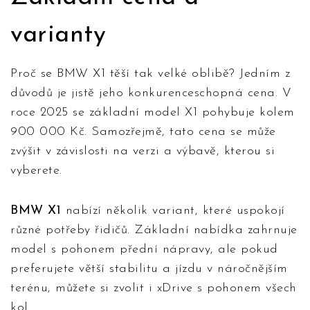
varianty
Proč se BMW X1 těší tak velké oblibě? Jedním z
důvodů je jistě jeho konkurenceschopná cena. V
roce 2025 se základní model X1 pohybuje kolem
900 000 Kč. Samozřejmě, tato cena se může
zvýšit v závislosti na verzi a výbavě, kterou si
vyberete.
BMW X1
nabízí několik variant, které uspokojí
různé potřeby řidičů. Základní nabídka zahrnuje
model s pohonem přední nápravy, ale pokud
preferujete větší stabilitu a jízdu v náročnějším
terénu, můžete si zvolit i xDrive s pohonem všech
kol.