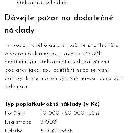
překvapivě výhodné.
Dávejte pozor na dodatečné
náklady
Při koupi nového auta si pečlivě prohlédněte
veškerou dokumentaci, abyste předešli
nepříjemným překvapením s dodatečnými
poplatky jako jsou pojištění nebo servisní
balíčky, které mohou výrazně navýšit počáteční
kalkulaci.
Typ poplatku
Možné náklady (v Kč)
Pojištění
10 000 - 20 000 ročně
Registrace
3 000
Údržba
5 000 ročně