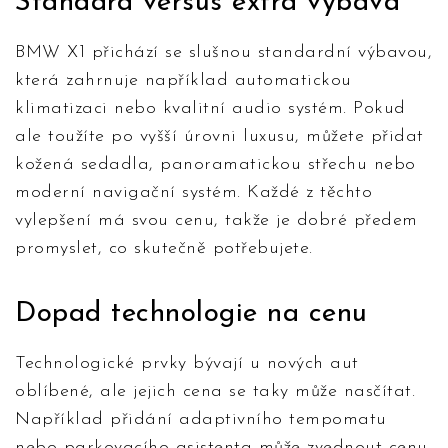
Standard versus extra výbava
BMW X1 přichází se slušnou standardní výbavou,
která zahrnuje například automatickou
klimatizaci nebo kvalitní audio systém. Pokud
ale toužíte po vyšší úrovni luxusu, můžete přidat
kožená sedadla, panoramatickou střechu nebo
moderní navigační systém. Každé z těchto
vylepšení má svou cenu, takže je dobré předem
promyslet, co skutečně potřebujete.
Dopad technologie na cenu
Technologické prvky bývají u nových aut
oblíbené, ale jejich cena se taky může nasčítat.
Například přidání adaptivního tempomatu
nebo parkovacího asistenta může zvednout cenu