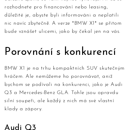
rozhodnete pro financování nebo leasing,
důležité je, abyste byli informováni a neplatili
nic navíc zbytečně. A verze *BMW X1* se přitom
bude vznášet ulicemi, jako by čekal jen na vás.
Porovnání s konkurencí
BMW X1 je na trhu kompaktních SUV skutečným
hráčem. Ale nemůžeme ho porovnávat, aniž
bychom se podívali na konkurenci, jako je Audi
Q3 a Mercedes-Benz GLA. Tohle jsou opravdu
silní soupeři, ale každý z nich má své vlastní
klady a zápory.
Audi Q3