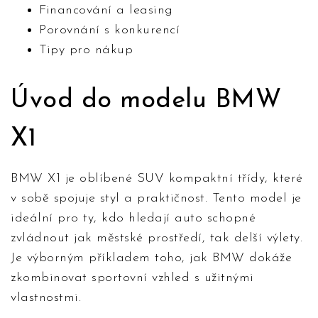
Financování a leasing
Porovnání s konkurencí
Tipy pro nákup
Úvod do modelu BMW
X1
BMW X1 je oblíbené SUV kompaktní třídy, které
v sobě spojuje styl a praktičnost. Tento model je
ideální pro ty, kdo hledají auto schopné
zvládnout jak městské prostředí, tak delší výlety.
Je výborným příkladem toho, jak BMW dokáže
zkombinovat sportovní vzhled s užitnými
vlastnostmi.