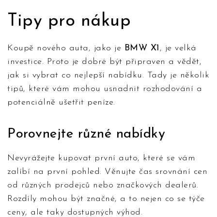
Tipy pro nákup
Koupě nového auta, jako je
BMW X1
, je velká
investice. Proto je dobré být připraven a vědět,
jak si vybrat co nejlepší nabídku. Tady je několik
tipů, které vám mohou usnadnit rozhodování a
potenciálně ušetřit peníze.
Porovnejte různé nabídky
Nevyrážejte kupovat první auto, které se vám
zalíbí na první pohled. Věnujte čas srovnání cen
od různých prodejců nebo značkových dealerů.
Rozdíly mohou být značné, a to nejen co se týče
ceny, ale taky dostupných výhod.