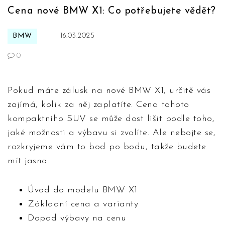
Cena nové BMW X1: Co potřebujete vědět?
BMW
16.03.2025
0
Pokud máte zálusk na nové BMW X1, určitě vás
zajímá, kolik za něj zaplatíte. Cena tohoto
kompaktního SUV se může dost lišit podle toho,
jaké možnosti a výbavu si zvolíte. Ale nebojte se,
rozkryjeme vám to bod po bodu, takže budete
mít jasno.
Úvod do modelu BMW X1
Základní cena a varianty
Dopad výbavy na cenu