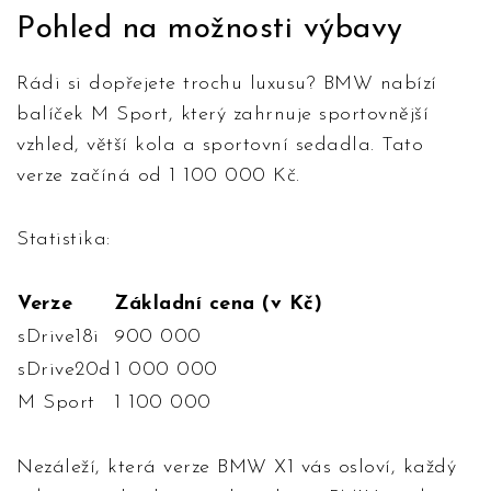
Pohled na možnosti výbavy
Rádi si dopřejete trochu luxusu? BMW nabízí
balíček M Sport, který zahrnuje sportovnější
vzhled, větší kola a sportovní sedadla. Tato
verze začíná od 1 100 000 Kč.
Statistika:
Verze
Základní cena (v Kč)
sDrive18i
900 000
sDrive20d
1 000 000
M Sport
1 100 000
Nezáleží, která verze BMW X1 vás osloví, každý