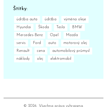
Štítky:
údržba auta
údržba
výměna oleje
Hyundai
Škoda
Tesla
BMW
Mercedes-Benz
Opel
Mazda
servis
Ford
auto
motorový olej
Renault
cena
automobilový průmysl
náklady
olej
elektromobil
© 2026. Všechna práva vyhrazena.