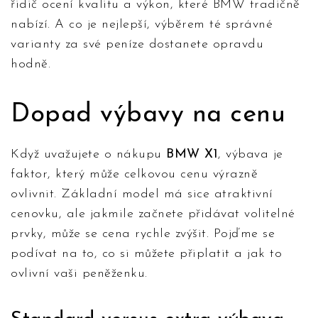
řidič ocení kvalitu a výkon, které BMW tradičně
nabízí. A co je nejlepší, výběrem té správné
varianty za své peníze dostanete opravdu
hodně.
Dopad výbavy na cenu
Když uvažujete o nákupu
BMW X1
, výbava je
faktor, který může celkovou cenu výrazně
ovlivnit. Základní model má sice atraktivní
cenovku, ale jakmile začnete přidávat volitelné
prvky, může se cena rychle zvýšit. Pojďme se
podívat na to, co si můžete připlatit a jak to
ovlivní vaši peněženku.