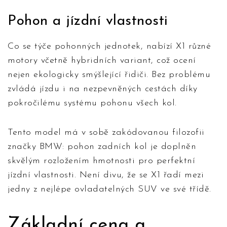
Pohon a jízdní vlastnosti
Co se týče pohonných jednotek, nabízí X1 různé
motory včetně hybridních variant, což ocení
nejen ekologicky smýšlející řidiči. Bez problému
zvládá jízdu i na nezpevněných cestách díky
pokročilému systému pohonu všech kol.
Tento model má v sobě zakódovanou filozofii
značky BMW: pohon zadních kol je doplněn
skvělým rozložením hmotnosti pro perfektní
jízdní vlastnosti. Není divu, že se X1 řadí mezi
jedny z nejlépe ovladatelných SUV ve své třídě.
Základní cena a