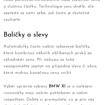
o slušnou částku. Technologie jsou skvělé, ale
zeptejte se sami sebe, jak často je skutečně
využijete.
Balíčky a slevy
Automobilky často nabízí výbavové balíčky,
které kombinují několik oblíbených prvků za
výhodnější cenu. Při nákupu se také
nezapomeňte zeptat na případné slevy či akce,
které mohou konečnou cenu snížit.
Výběr správné výbavy
BMW X1
je o nalezení
rovnováhy mezi vašimi potřebami a vaším
rozpočtem. Dobře si promyslete, co je pro vás