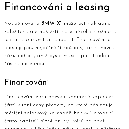
Financování a leasing
Koupě nového
BMW X1
může být nákladná
záležitost, ale naštěstí máte několik možností,
jak si tuto investici usnadnit. Financování a
leasing jsou nejběžnější způsoby, jak si novou
káru pořídit, aniž byste museli platit celou
částku najednou.
Financování
Financování vozu obvykle znamená zaplacení
části kupní ceny předem, po které následuje
měsíční splátkový kalendář. Banky i prodejci
často nabízejí různé druhy úvěrů na nové